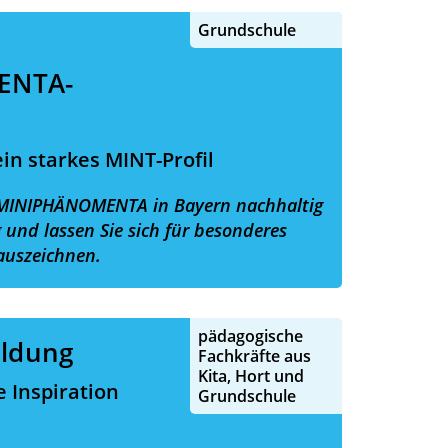
Grundschule
ENTA-
in starkes MINT-Profil
e MINIPHÄNOMENTA in Bayern nachhaltig
g und lassen Sie sich für besonderes
uszeichnen.
pädagogische
ildung
Fachkräfte aus
Kita, Hort und
e Inspiration
Grundschule