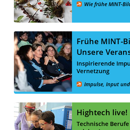
Wie frühe MINT-Bil
Frühe MINT-Bi
Unsere Veran
Inspirierende Imp
Vernetzung
Impulse, Input un
Hightech live!
Technische Berufe