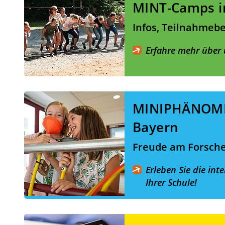
MINT-Camps i
Infos, Teilnahmeb
Erfahre mehr über
MINIPHÄNOME
Bayern
Freude am Forsche
Erleben Sie die int
Ihrer Schule!