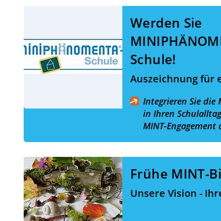
Werden Sie
MINIPHÄNOM
Schule!
Auszeichnung für e
Integrieren Sie di
in Ihren Schulallta
MINT-Engagement a
Frühe MINT-B
Unsere Vision - Ihr