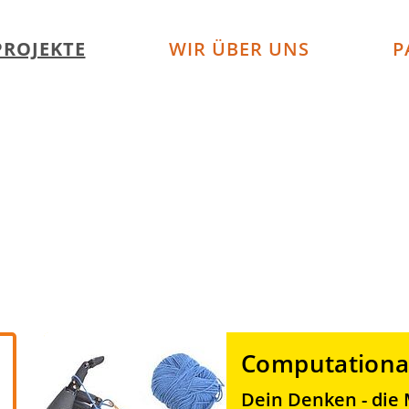
PROJEKTE
WIR ÜBER UNS
P
23
Computational
Ergebnisse
Dein Denken - die 