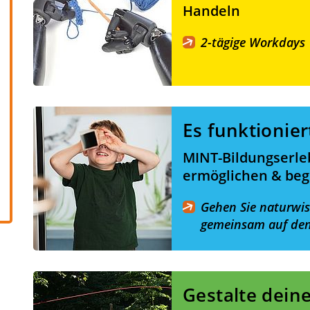
Handeln
2-tägige Workdays
Es funktionier
MINT-Bildungserle
ermöglichen & beg
Gehen Sie naturwis
gemeinsam auf den
Gestalte dein