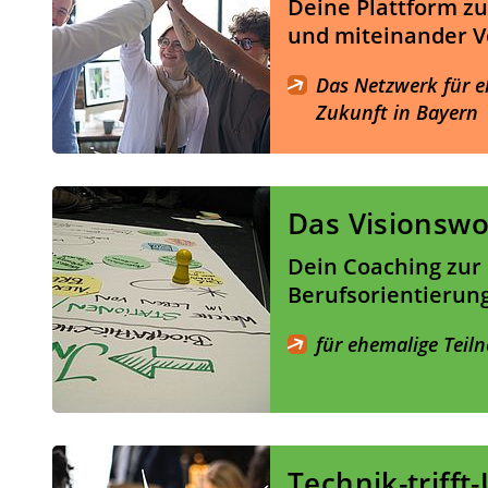
Deine Plattform z
und miteinander V
Das Netzwerk für e
Zukunft in Bayern
Das Visionsw
Dein Coaching zur
Berufsorientierun
für ehemalige Tei
Technik-trifft