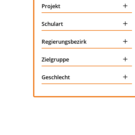
auswählen
Projekt
auswählen
Schulart
auswählen
Regierungsbezirk
auswählen
Zielgruppe
auswählen
Geschlecht