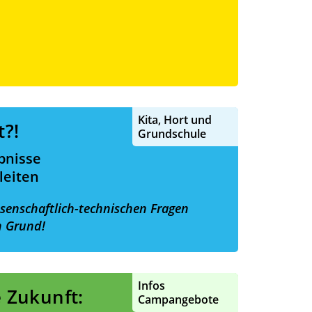
Kita, Hort und
t?!
Grundschule
bnisse
leiten
senschaftlich-technischen Fragen
 Grund!
Infos
e Zukunft:
Campangebote