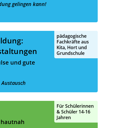
dung gelingen kann!
pädagogische
ldung:
Fachkräfte aus
Kita, Hort und
staltungen
Grundschule
ulse und gute
d Austausch
Für Schülerinnen
& Schüler 14-16
Jahren
 hautnah