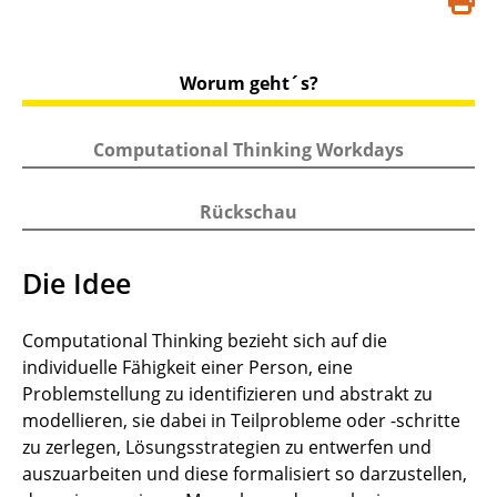
S
d
Worum geht´s?
Computational Thinking Workdays
Rückschau
Die Idee
Computational Thinking bezieht sich auf die
individuelle Fähigkeit einer Person, eine
Problemstellung zu identifizieren und abstrakt zu
modellieren, sie dabei in Teilprobleme oder -schritte
zu zerlegen, Lösungsstrategien zu entwerfen und
auszuarbeiten und diese formalisiert so darzustellen,