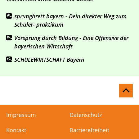
sprungbrett bayern - Dein direkter Weg zum
Schüler- praktikum
Vorsprung durch Bildung - Eine Offensive der
bayerischen Wirtschaft
SCHULEWIRTSCHAFT Bayern
Na
ob
Impressum
Datenschutz
Kontakt
Barrierefreiheit