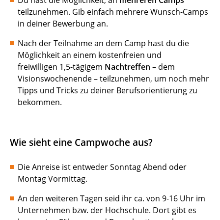
Du hast die Möglichkeit, an
mehreren Camps
teilzunehmen. Gib einfach mehrere Wunsch-Camps
in deiner Bewerbung an.
Nach der Teilnahme an dem Camp hast du die
Möglichkeit an einem kostenfreien und
freiwilligen 1,5-tägigem
Nachtreffen
–
dem
Visionswochenende
– teilzunehmen, um noch mehr
Tipps und Tricks zu deiner Berufsorientierung zu
bekommen.
Wie sieht eine Campwoche aus?
Die Anreise ist entweder Sonntag Abend oder
Montag Vormittag.
An den weiteren Tagen seid ihr ca. von 9-16 Uhr im
Unternehmen bzw. der Hochschule. Dort gibt es