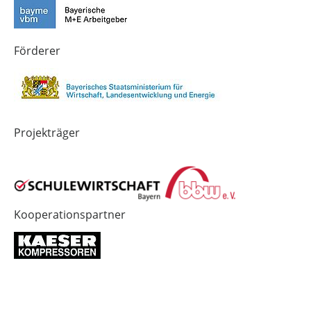
in
Bayern
4.0
Förderer
Projekträger
Kooperationspartner