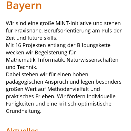
Bayern
Wir sind eine große MINT-Initiative und stehen
für Praxisnähe, Berufsorientierung am Puls der
Zeit und future skills.
Mit 16 Projekten entlang der Bildungskette
wecken wir Begeisterung für
M
athematik,
I
nformatik,
N
aturwissenschaften
und
T
echnik.
Dabei stehen wir für einen hohen
pädagogischen Anspruch und legen besonders
großen Wert auf Methodenvielfalt und
praktisches Erleben. Wir fördern individuelle
Fähigkeiten und eine kritisch-optimistische
Grundhaltung.
Aktuelles