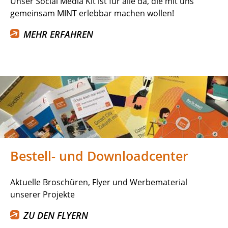
Unser Social Media Kit ist für alle da, die mit uns
gemeinsam MINT erlebbar machen wollen!
MEHR ERFAHREN
Bestell- und Downloadcenter
Aktuelle Broschüren, Flyer und Werbematerial
unserer Projekte
ZU DEN FLYERN