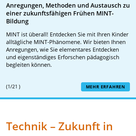
Anregungen, Methoden und Austausch zu
einer zukunftsfähigen Frühen MINT-
Bildung
MINT ist überall! Entdecken Sie mit Ihren Kinder
alltägliche MINT-Phänomene. Wir bieten Ihnen
Anregungen, wie Sie elementares Entdecken
und eigenständiges Erforschen pädagogisch
begleiten können.
Projekt
von
(
1
/
21 )
MEHR ERFAHREN
Technik – Zukunft in