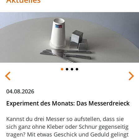
Zurück, zum vorigen Teaser wechseln
W
04.08.2026
Experiment des Monats: Das Messerdreieck
Kannst du drei Messer so aufstellen, dass sie
sich ganz ohne Kleber oder Schnur gegenseitig
tragen? Mit etwas Geschick und Geduld gelingt