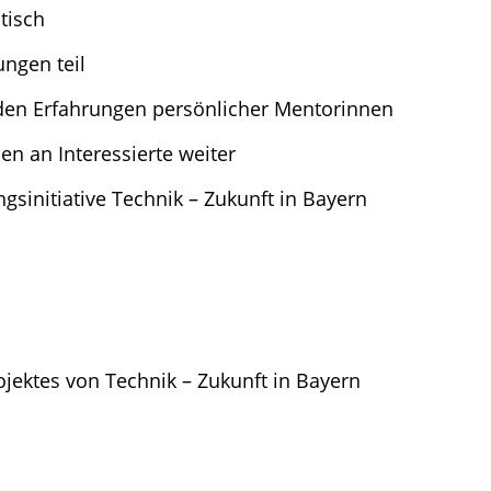
tisch
ngen teil
den Erfahrungen persönlicher Mentorinnen
n an Interessierte weiter
ngsinitiative Technik – Zukunft in Bayern
jektes von Technik – Zukunft in Bayern