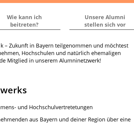
Wie kann ich
Unsere Alumni
beitreten?
stellen sich vor
ik – Zukunft in Bayern teilgenommen und möchtest
rnehmen, Hochschulen und natürlich ehemaligen
de Mitglied in unserem Alumninetzwerk!
zwerks
hmens- und Hochschulvertretetungen
nehmenden aus Bayern und deiner Region über eine