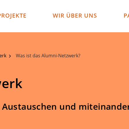
PROJEKTE
WIR ÜBER UNS
P
erk
Was ist das Alumni-Netzwerk?
werk
m Austauschen und miteinande