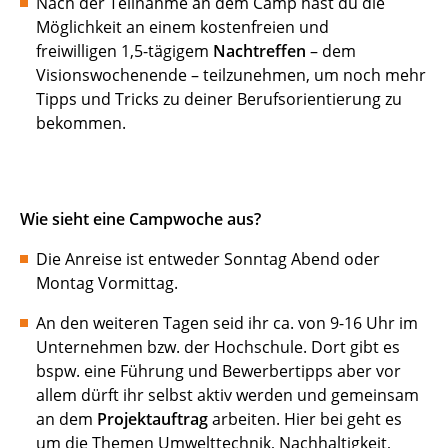
Nach der Teilnahme an dem Camp hast du die
Möglichkeit an einem kostenfreien und
freiwilligen 1,5-tägigem
Nachtreffen
–
dem
Visionswochenende
– teilzunehmen, um noch mehr
Tipps und Tricks zu deiner Berufsorientierung zu
bekommen.
Wie sieht eine Campwoche aus?
Die Anreise ist entweder Sonntag Abend oder
Montag Vormittag.
An den weiteren Tagen seid ihr ca. von 9-16 Uhr im
Unternehmen bzw. der Hochschule. Dort gibt es
bspw. eine Führung und Bewerbertipps aber vor
allem dürft ihr selbst aktiv werden und gemeinsam
an dem
Projektauftrag
arbeiten. Hier bei geht es
um die Themen Umwelttechnik, Nachhaltigkeit,