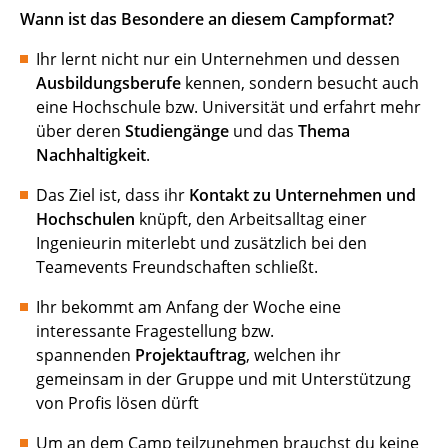
Wann ist das Besondere an diesem Campformat?
Ihr lernt nicht nur ein Unternehmen und dessen
Ausbildungsberufe
kennen, sondern besucht auch
eine Hochschule bzw. Universität und erfahrt mehr
über deren
Studiengänge
und das
Thema
Nachhaltigkeit
.
Das Ziel ist, dass ihr
Kontakt zu Unternehmen und
Hochschulen
knüpft, den Arbeitsalltag einer
Ingenieurin miterlebt und zusätzlich bei den
Teamevents Freundschaften schließt.
Ihr bekommt am Anfang der Woche eine
interessante Fragestellung bzw.
spannenden
Projektauftrag
, welchen ihr
gemeinsam in der Gruppe und mit Unterstützung
von Profis lösen dürft
Um an dem Camp teilzunehmen brauchst du keine