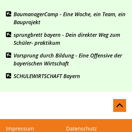
BaumanagerCamp - Eine Woche, ein Team, ein
Bauprojekt
sprungbrett bayern - Dein direkter Weg zum
Schüler- praktikum
Vorsprung durch Bildung - Eine Offensive der
bayerischen Wirtschaft
SCHULEWIRTSCHAFT Bayern
Na
ob
Impressum
Datenschutz