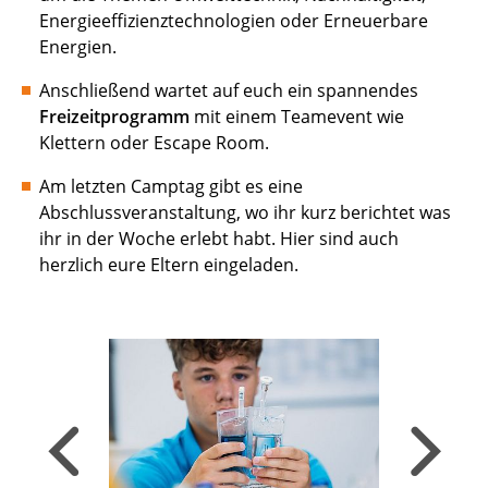
Energieeffizienztechnologien oder Erneuerbare
Energien.
Anschließend wartet auf euch ein spannendes
Freizeitprogramm
mit einem Teamevent wie
Klettern oder Escape Room.
Am letzten Camptag gibt es eine
Abschlussveranstaltung, wo ihr kurz berichtet was
ihr in der Woche erlebt habt. Hier sind auch
herzlich eure Eltern eingeladen.
Zurück, zum vorigen Slide wechseln
Weiter, zu