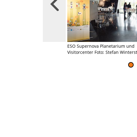
Bild vergrößern
 mit Thymio Foto: Stefan
ESO Supernova Planetarium und
Visitorcenter Foto: Stefan Winters