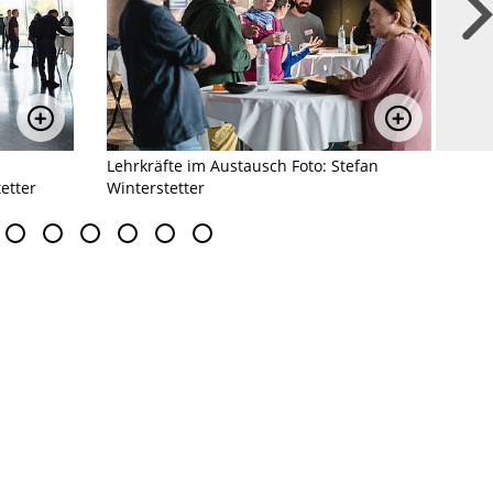
Bild vergrößern
Bild ver
Lehrkräfte im Austausch Foto: Stefan
Tes
tetter
Winterstetter
Ste