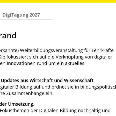
DigiTagung 2027
rrand
nerkannte) Weiterbildungsveranstaltung für Lehrkräfte
ie fokussiert sich auf die Verknüpfung von digitaler
hen Innovationen rund um ein aktuelles
n Updates aus Wirtschaft und Wissenschaft
igitaler Bildung auf und ordnet sie in bildungspolitisc
sche Zusammenhänge ein.
 der Umsetzung.
e Fokusthemen der Digitalen Bildung nachhaltig und