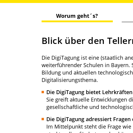
Worum geht´s?
Blick über den Telle
Die DigiTagung ist eine (staatlich a
weiterführender Schulen in Bayern. S
Bildung und aktuellen technologisc
Digitalisierungsthema.
Die DigiTagung bietet Lehrkräfte
Sie greift aktuelle Entwicklungen d
gesellschaftliche und technologi
Die DigiTagung adressiert Fragen
Im Mittelpunkt steht die Frage wi