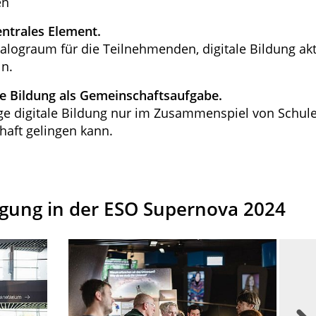
en
ntrales Element.
ialograum für die Teilnehmenden, digitale Bildung akt
ln.
ale Bildung als Gemeinschaftsaufgabe.
ige digitale Bildung nur im Zusammenspiel von Schule
chaft gelingen kann.
agung in der ESO Supernova 2024