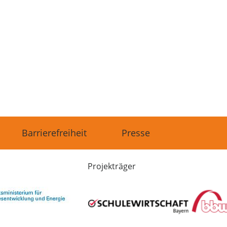
Barrierefreiheit
Presse
Projekträger