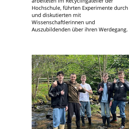
arbeiteten im Recyclingatelier der
Hochschule, führten Experimente durch
und diskutierten mit
Wissenschaftlerinnen und
Auszubildenden über ihren Werdegang.