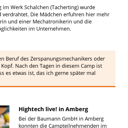
g im Werk Schalchen (Tacherting) wurde
nd verdrahtet. Die Mädchen erfuhren hier mehr
rin und einer Mechatronikerin und die
öglichkeiten im Unternehmen.
den Beruf des Zerspanungsmechanikers oder
m Kopf. Nach den Tagen in diesem Camp ist
 es etwas ist, das ich gerne später mal
Hightech live! in Amberg
Bei der Baumann GmbH in Amberg
konnten die Campteilnehmenden im