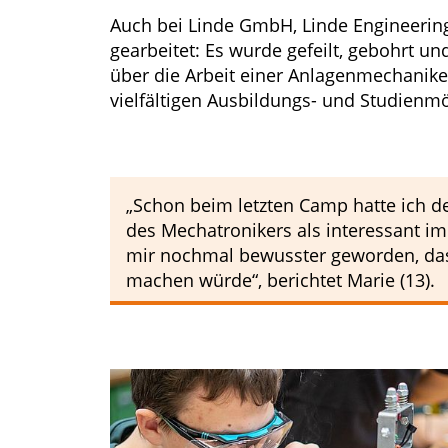
Auch bei Linde GmbH, Linde Engineerin
gearbeitet: Es wurde gefeilt, gebohrt u
über die Arbeit einer Anlagenmechanike
vielfältigen Ausbildungs- und Studienm
„Schon beim letzten Camp hatte ich 
des Mechatronikers als interessant i
mir nochmal bewusster geworden, dass
machen würde“, berichtet Marie (13).