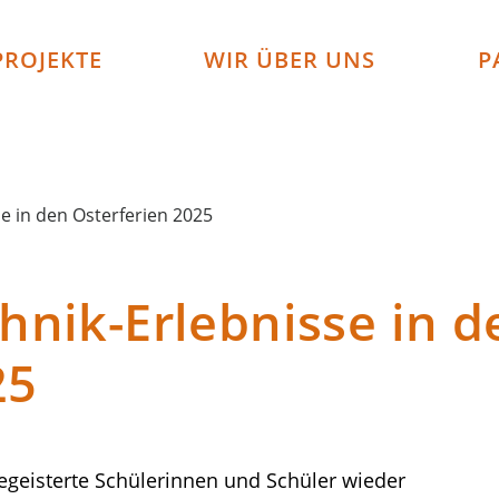
PROJEKTE
WIR ÜBER UNS
P
e in den Osterferien 2025
nik-Erlebnisse in d
25
begeisterte Schülerinnen und Schüler wieder