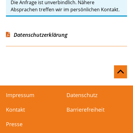
Die Anfrage ist unverbindlich. Nähere
Absprachen treffen wir im persönlichen Kontakt.
Datenschutzerklärung
Na
ob
Impressum
Datenschutz
Kontakt
Barrierefreiheit
Presse