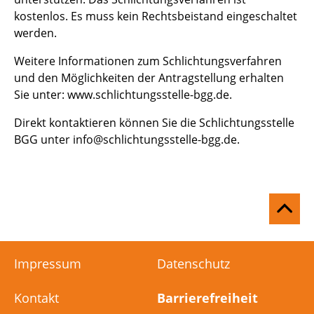
kostenlos. Es muss kein Rechtsbeistand eingeschaltet
werden.
Weitere Informationen zum Schlichtungsverfahren
und den Möglichkeiten der Antragstellung erhalten
Sie unter:
www.schlichtungsstelle-bgg.de
.
Direkt kontaktieren können Sie die Schlichtungsstelle
BGG unter
info@schlichtungsstelle-bgg.de
.
Na
ob
Impressum
Datenschutz
Kontakt
Barrierefreiheit