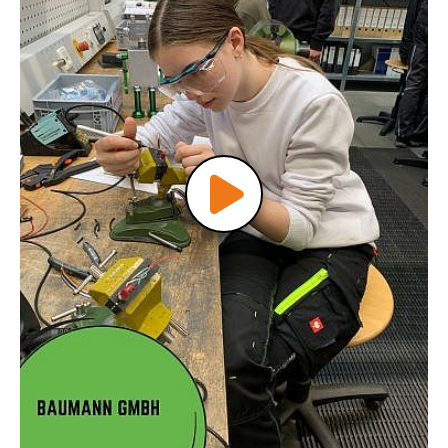
Video
abspielen