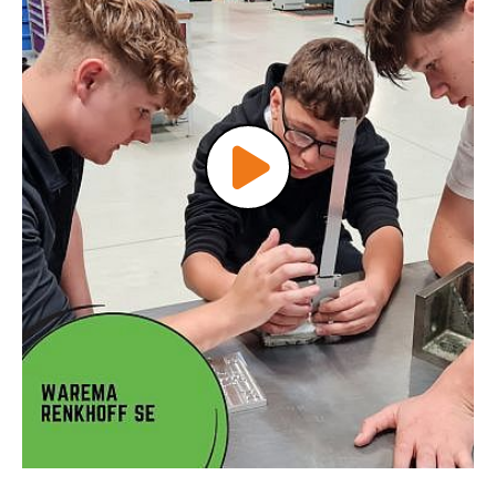
Video
abspielen