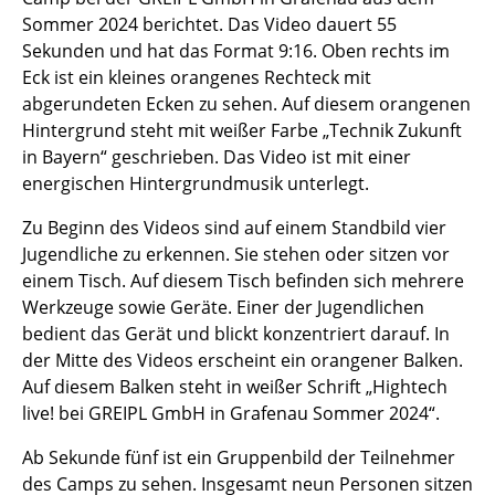
Sommer 2024 berichtet. Das Video dauert 55
Sekunden und hat das Format 9:16. Oben rechts im
Eck ist ein kleines orangenes Rechteck mit
abgerundeten Ecken zu sehen. Auf diesem orangenen
Hintergrund steht mit weißer Farbe „Technik Zukunft
in Bayern“ geschrieben. Das Video ist mit einer
energischen Hintergrundmusik unterlegt.
Zu Beginn des Videos sind auf einem Standbild vier
Jugendliche zu erkennen. Sie stehen oder sitzen vor
einem Tisch. Auf diesem Tisch befinden sich mehrere
Werkzeuge sowie Geräte. Einer der Jugendlichen
bedient das Gerät und blickt konzentriert darauf. In
der Mitte des Videos erscheint ein orangener Balken.
Auf diesem Balken steht in weißer Schrift „Hightech
live! bei GREIPL GmbH in Grafenau Sommer 2024“.
Ab Sekunde fünf ist ein Gruppenbild der Teilnehmer
des Camps zu sehen. Insgesamt neun Personen sitzen