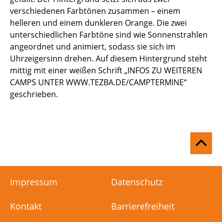
verschiedenen Farbtönen zusammen – einem
helleren und einem dunkleren Orange. Die zwei
unterschiedlichen Farbtöne sind wie Sonnenstrahlen
angeordnet und animiert, sodass sie sich im
Uhrzeigersinn drehen. Auf diesem Hintergrund steht
mittig mit einer weißen Schrift „INFOS ZU WEITEREN
CAMPS UNTER WWW.TEZBA.DE/CAMPTERMINE“
geschrieben.
Na
ob
Impressum
Datenschutz
Kontakt
Barrierefreiheit