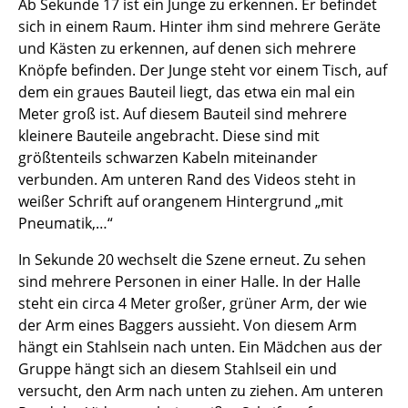
Ab Sekunde 17 ist ein Junge zu erkennen. Er befindet
sich in einem Raum. Hinter ihm sind mehrere Geräte
und Kästen zu erkennen, auf denen sich mehrere
Knöpfe befinden. Der Junge steht vor einem Tisch, auf
dem ein graues Bauteil liegt, das etwa ein mal ein
Meter groß ist. Auf diesem Bauteil sind mehrere
kleinere Bauteile angebracht. Diese sind mit
größtenteils schwarzen Kabeln miteinander
verbunden. Am unteren Rand des Videos steht in
weißer Schrift auf orangenem Hintergrund „mit
Pneumatik,…“
In Sekunde 20 wechselt die Szene erneut. Zu sehen
sind mehrere Personen in einer Halle. In der Halle
steht ein circa 4 Meter großer, grüner Arm, der wie
der Arm eines Baggers aussieht. Von diesem Arm
hängt ein Stahlsein nach unten. Ein Mädchen aus der
Gruppe hängt sich an diesem Stahlseil ein und
versucht, den Arm nach unten zu ziehen. Am unteren