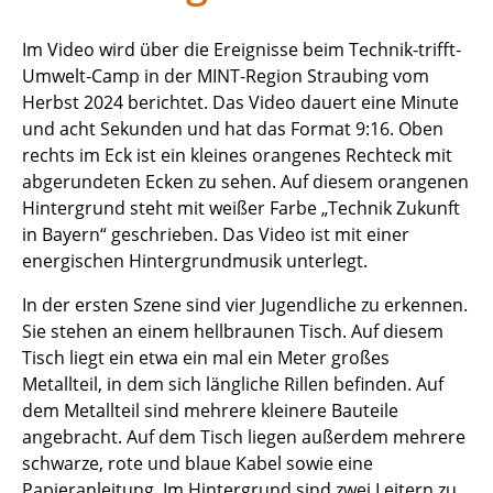
Im Video wird über die Ereignisse beim Technik-trifft-
Umwelt-Camp in der MINT-Region Straubing vom
Herbst 2024 berichtet. Das Video dauert eine Minute
und acht Sekunden und hat das Format 9:16. Oben
rechts im Eck ist ein kleines orangenes Rechteck mit
abgerundeten Ecken zu sehen. Auf diesem orangenen
Hintergrund steht mit weißer Farbe „Technik Zukunft
in Bayern“ geschrieben. Das Video ist mit einer
energischen Hintergrundmusik unterlegt.
In der ersten Szene sind vier Jugendliche zu erkennen.
Sie stehen an einem hellbraunen Tisch. Auf diesem
Tisch liegt ein etwa ein mal ein Meter großes
Metallteil, in dem sich längliche Rillen befinden. Auf
dem Metallteil sind mehrere kleinere Bauteile
angebracht. Auf dem Tisch liegen außerdem mehrere
schwarze, rote und blaue Kabel sowie eine
Papieranleitung. Im Hintergrund sind zwei Leitern zu