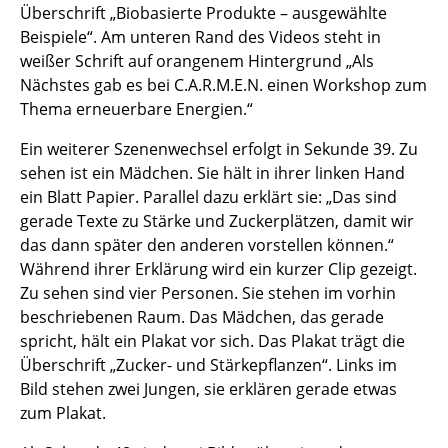
Überschrift „Biobasierte Produkte – ausgewählte
Beispiele“. Am unteren Rand des Videos steht in
weißer Schrift auf orangenem Hintergrund „Als
Nächstes gab es bei C.A.R.M.E.N. einen Workshop zum
Thema erneuerbare Energien.“
Ein weiterer Szenenwechsel erfolgt in Sekunde 39. Zu
sehen ist ein Mädchen. Sie hält in ihrer linken Hand
ein Blatt Papier. Parallel dazu erklärt sie: „Das sind
gerade Texte zu Stärke und Zuckerplätzen, damit wir
das dann später den anderen vorstellen können.“
Während ihrer Erklärung wird ein kurzer Clip gezeigt.
Zu sehen sind vier Personen. Sie stehen im vorhin
beschriebenen Raum. Das Mädchen, das gerade
spricht, hält ein Plakat vor sich. Das Plakat trägt die
Überschrift „Zucker- und Stärkepflanzen“. Links im
Bild stehen zwei Jungen, sie erklären gerade etwas
zum Plakat.