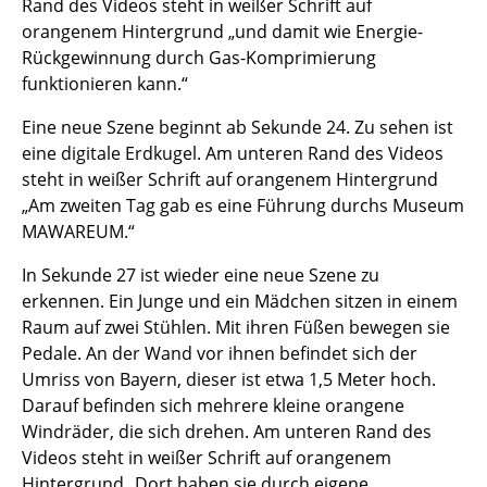
Rand des Videos steht in weißer Schrift auf
orangenem Hintergrund „und damit wie Energie-
Rückgewinnung durch Gas-Komprimierung
funktionieren kann.“
Eine neue Szene beginnt ab Sekunde 24. Zu sehen ist
eine digitale Erdkugel. Am unteren Rand des Videos
steht in weißer Schrift auf orangenem Hintergrund
„Am zweiten Tag gab es eine Führung durchs Museum
MAWAREUM.“
In Sekunde 27 ist wieder eine neue Szene zu
erkennen. Ein Junge und ein Mädchen sitzen in einem
Raum auf zwei Stühlen. Mit ihren Füßen bewegen sie
Pedale. An der Wand vor ihnen befindet sich der
Umriss von Bayern, dieser ist etwa 1,5 Meter hoch.
Darauf befinden sich mehrere kleine orangene
Windräder, die sich drehen. Am unteren Rand des
Videos steht in weißer Schrift auf orangenem
Hintergrund „Dort haben sie durch eigene