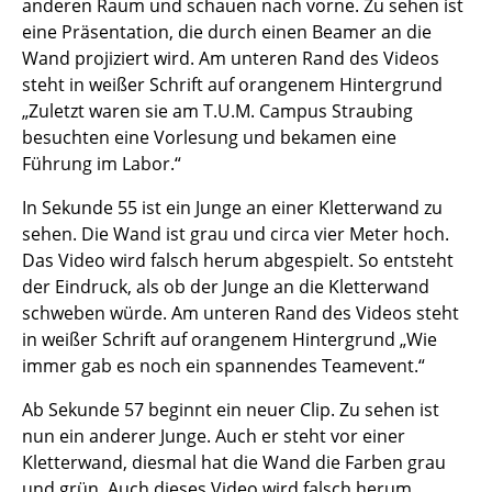
anderen Raum und schauen nach vorne. Zu sehen ist
eine Präsentation, die durch einen Beamer an die
Wand projiziert wird. Am unteren Rand des Videos
steht in weißer Schrift auf orangenem Hintergrund
„Zuletzt waren sie am T.U.M. Campus Straubing
besuchten eine Vorlesung und bekamen eine
Führung im Labor.“
In Sekunde 55 ist ein Junge an einer Kletterwand zu
sehen. Die Wand ist grau und circa vier Meter hoch.
Das Video wird falsch herum abgespielt. So entsteht
der Eindruck, als ob der Junge an die Kletterwand
schweben würde. Am unteren Rand des Videos steht
in weißer Schrift auf orangenem Hintergrund „Wie
immer gab es noch ein spannendes Teamevent.“
Ab Sekunde 57 beginnt ein neuer Clip. Zu sehen ist
nun ein anderer Junge. Auch er steht vor einer
Kletterwand, diesmal hat die Wand die Farben grau
und grün. Auch dieses Video wird falsch herum