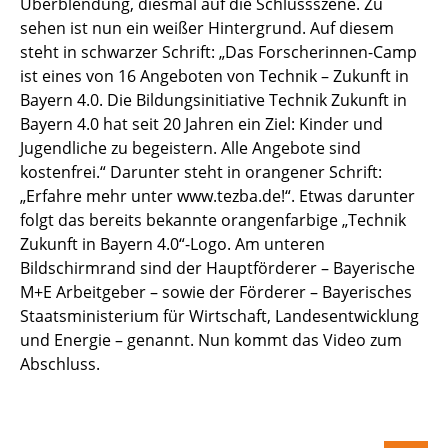
Überblendung, diesmal auf die Schlussszene. Zu
sehen ist nun ein weißer Hintergrund. Auf diesem
steht in schwarzer Schrift: „Das Forscherinnen-Camp
ist eines von 16 Angeboten von Technik – Zukunft in
Bayern 4.0. Die Bildungsinitiative Technik Zukunft in
Bayern 4.0 hat seit 20 Jahren ein Ziel: Kinder und
Jugendliche zu begeistern. Alle Angebote sind
kostenfrei.“ Darunter steht in orangener Schrift:
„Erfahre mehr unter
www.tezba.de
!“. Etwas darunter
folgt das bereits bekannte orangenfarbige „Technik
Zukunft in Bayern 4.0“-Logo. Am unteren
Bildschirmrand sind der Hauptförderer – Bayerische
M+E Arbeitgeber – sowie der Förderer – Bayerisches
Staatsministerium für Wirtschaft, Landesentwicklung
und Energie – genannt. Nun kommt das Video zum
Abschluss.