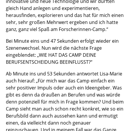
innovative und neue Technologie und wir durften
gleich Hand anlegen und experimentieren,
herausfinden, explorieren und das hat für mich einen
sehr, sehr großen Mehrwert ergeben und ich hatte
ganz, ganz viel Spaß am Forscherinnen-Camp.“
Bei Minute eins und 47 Sekunden erfolgt wieder ein
Szenenwechsel. Nun wird die nächste Frage
eingeblendet: „WIE HAT DAS CAMP DEINE
BERUFSENTSCHEIDUNG BEEINFLUSST?“
Ab Minute ins und 53 Sekunden antwortet Lisa-Marie
auch hierauf: „Für mich war das Camp einfach ein
sehr positiver Impuls oder auch ein Ideengeber. Was
gibt es denn da draußen an Berufen und was würde
denn potenziell für mich in Frage kommen? Und beim
Camp sieht man auch schon recht konkret, wie so ein
Berufsbild dann auch aussehen kann und ermutigt
einen, da vielleicht dann noch genauer
reinzuschauen. Und in meinem Fall war das Ganze