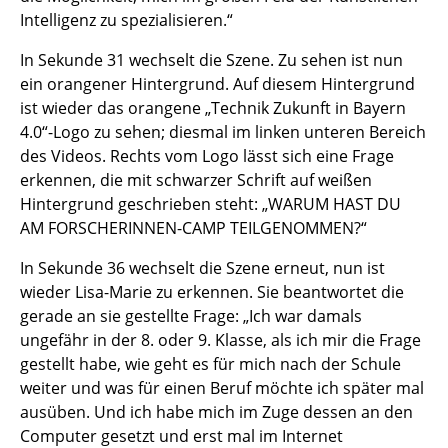
Intelligenz zu spezialisieren.“
In Sekunde 31 wechselt die Szene. Zu sehen ist nun
ein orangener Hintergrund. Auf diesem Hintergrund
ist wieder das orangene „Technik Zukunft in Bayern
4.0“-Logo zu sehen; diesmal im linken unteren Bereich
des Videos. Rechts vom Logo lässt sich eine Frage
erkennen, die mit schwarzer Schrift auf weißen
Hintergrund geschrieben steht: „WARUM HAST DU
AM FORSCHERINNEN-CAMP TEILGENOMMEN?“
In Sekunde 36 wechselt die Szene erneut, nun ist
wieder Lisa-Marie zu erkennen. Sie beantwortet die
gerade an sie gestellte Frage: „Ich war damals
ungefähr in der 8. oder 9. Klasse, als ich mir die Frage
gestellt habe, wie geht es für mich nach der Schule
weiter und was für einen Beruf möchte ich später mal
ausüben. Und ich habe mich im Zuge dessen an den
Computer gesetzt und erst mal im Internet