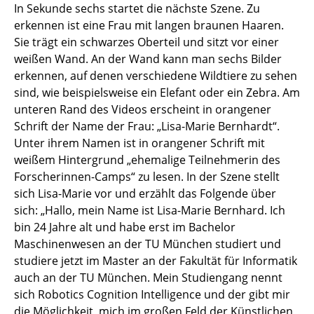
In Sekunde sechs startet die nächste Szene. Zu
erkennen ist eine Frau mit langen braunen Haaren.
Sie trägt ein schwarzes Oberteil und sitzt vor einer
weißen Wand. An der Wand kann man sechs Bilder
erkennen, auf denen verschiedene Wildtiere zu sehen
sind, wie beispielsweise ein Elefant oder ein Zebra. Am
unteren Rand des Videos erscheint in orangener
Schrift der Name der Frau: „Lisa-Marie Bernhardt“.
Unter ihrem Namen ist in orangener Schrift mit
weißem Hintergrund „ehemalige Teilnehmerin des
Forscherinnen-Camps“ zu lesen. In der Szene stellt
sich Lisa-Marie vor und erzählt das Folgende über
sich: „Hallo, mein Name ist Lisa-Marie Bernhard. Ich
bin 24 Jahre alt und habe erst im Bachelor
Maschinenwesen an der TU München studiert und
studiere jetzt im Master an der Fakultät für Informatik
auch an der TU München. Mein Studiengang nennt
sich Robotics Cognition Intelligence und der gibt mir
die Möglichkeit, mich im großen Feld der Künstlichen