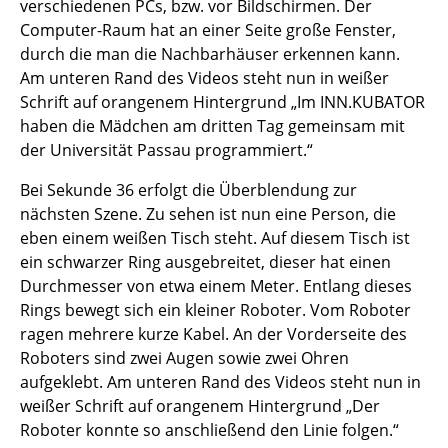
verschiedenen PCs, bzw. vor Bildschirmen. Der
Computer-Raum hat an einer Seite große Fenster,
durch die man die Nachbarhäuser erkennen kann.
Am unteren Rand des Videos steht nun in weißer
Schrift auf orangenem Hintergrund „Im INN.KUBATOR
haben die Mädchen am dritten Tag gemeinsam mit
der Universität Passau programmiert.“
Bei Sekunde 36 erfolgt die Überblendung zur
nächsten Szene. Zu sehen ist nun eine Person, die
eben einem weißen Tisch steht. Auf diesem Tisch ist
ein schwarzer Ring ausgebreitet, dieser hat einen
Durchmesser von etwa einem Meter. Entlang dieses
Rings bewegt sich ein kleiner Roboter. Vom Roboter
ragen mehrere kurze Kabel. An der Vorderseite des
Roboters sind zwei Augen sowie zwei Ohren
aufgeklebt. Am unteren Rand des Videos steht nun in
weißer Schrift auf orangenem Hintergrund „Der
Roboter konnte so anschließend den Linie folgen.“