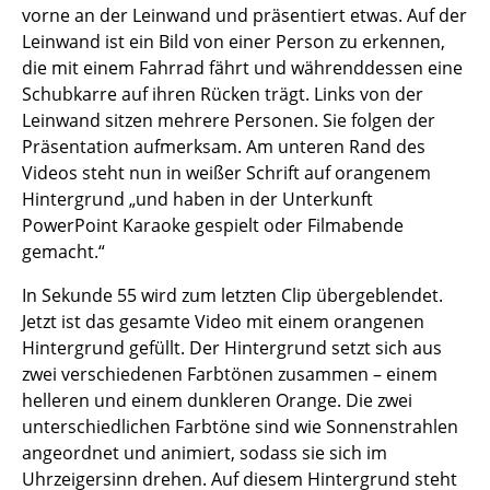
vorne an der Leinwand und präsentiert etwas. Auf der
Leinwand ist ein Bild von einer Person zu erkennen,
die mit einem Fahrrad fährt und währenddessen eine
Schubkarre auf ihren Rücken trägt. Links von der
Leinwand sitzen mehrere Personen. Sie folgen der
Präsentation aufmerksam. Am unteren Rand des
Videos steht nun in weißer Schrift auf orangenem
Hintergrund „und haben in der Unterkunft
PowerPoint Karaoke gespielt oder Filmabende
gemacht.“
In Sekunde 55 wird zum letzten Clip übergeblendet.
Jetzt ist das gesamte Video mit einem orangenen
Hintergrund gefüllt. Der Hintergrund setzt sich aus
zwei verschiedenen Farbtönen zusammen – einem
helleren und einem dunkleren Orange. Die zwei
unterschiedlichen Farbtöne sind wie Sonnenstrahlen
angeordnet und animiert, sodass sie sich im
Uhrzeigersinn drehen. Auf diesem Hintergrund steht