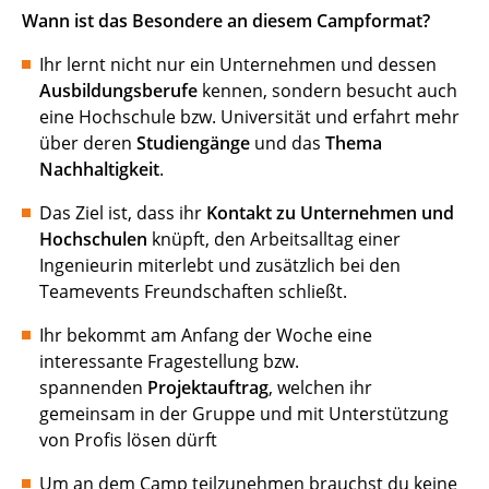
Wann ist das Besondere an diesem Campformat?
Ihr lernt nicht nur ein Unternehmen und dessen
Ausbildungsberufe
kennen, sondern besucht auch
eine Hochschule bzw. Universität und erfahrt mehr
über deren
Studiengänge
und das
Thema
Nachhaltigkeit
.
Das Ziel ist, dass ihr
Kontakt zu Unternehmen und
Hochschulen
knüpft, den Arbeitsalltag einer
Ingenieurin miterlebt und zusätzlich bei den
Teamevents Freundschaften schließt.
Ihr bekommt am Anfang der Woche eine
interessante Fragestellung bzw.
spannenden
Projektauftrag
, welchen ihr
gemeinsam in der Gruppe und mit Unterstützung
von Profis lösen dürft
Um an dem Camp teilzunehmen brauchst du keine