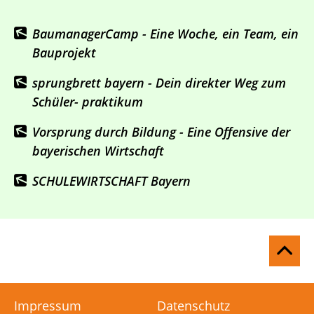
BaumanagerCamp - Eine Woche, ein Team, ein
Bauprojekt
sprungbrett bayern - Dein direkter Weg zum
Schüler- praktikum
Vorsprung durch Bildung - Eine Offensive der
bayerischen Wirtschaft
SCHULEWIRTSCHAFT Bayern
Na
ob
Impressum
Datenschutz