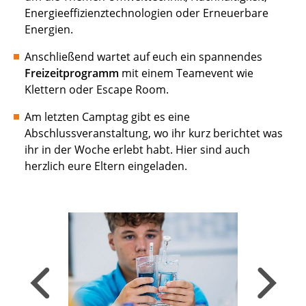
Energieeffizienztechnologien oder Erneuerbare
Energien.
Anschließend wartet auf euch ein spannendes
Freizeitprogramm
mit einem Teamevent wie
Klettern oder Escape Room.
Am letzten Camptag gibt es eine
Abschlussveranstaltung, wo ihr kurz berichtet was
ihr in der Woche erlebt habt. Hier sind auch
herzlich eure Eltern eingeladen.
Zurück, zum vorigen Slide wechseln
Weiter, zu