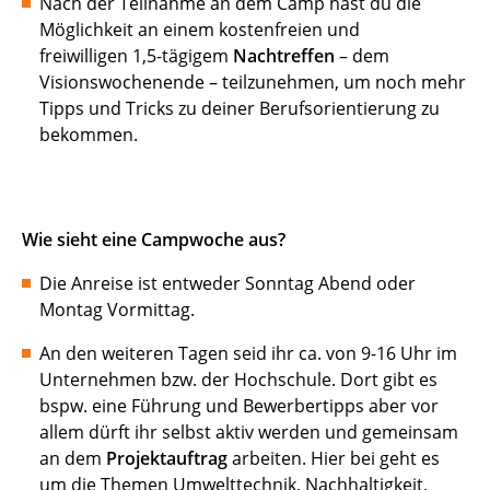
Nach der Teilnahme an dem Camp hast du die
Möglichkeit an einem kostenfreien und
freiwilligen 1,5-tägigem
Nachtreffen
–
dem
Visionswochenende
– teilzunehmen, um noch mehr
Tipps und Tricks zu deiner Berufsorientierung zu
bekommen.
Wie sieht eine Campwoche aus?
Die Anreise ist entweder Sonntag Abend oder
Montag Vormittag.
An den weiteren Tagen seid ihr ca. von 9-16 Uhr im
Unternehmen bzw. der Hochschule. Dort gibt es
bspw. eine Führung und Bewerbertipps aber vor
allem dürft ihr selbst aktiv werden und gemeinsam
an dem
Projektauftrag
arbeiten. Hier bei geht es
um die Themen Umwelttechnik, Nachhaltigkeit,