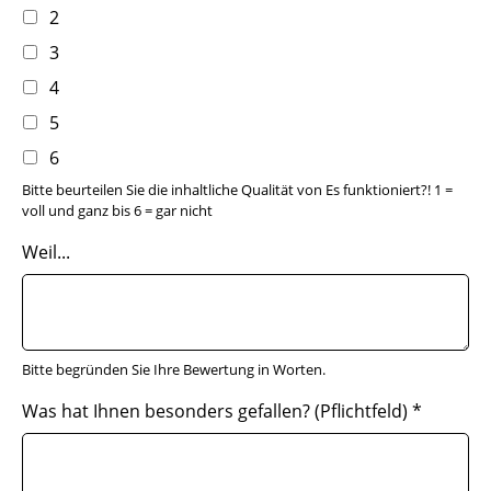
2
3
4
5
6
Bitte beurteilen Sie die inhaltliche Qualität von Es funktioniert?! 1 =
voll und ganz bis 6 = gar nicht
Weil...
Bitte begründen Sie Ihre Bewertung in Worten.
Was hat Ihnen besonders gefallen? (Pflichtfeld)
*