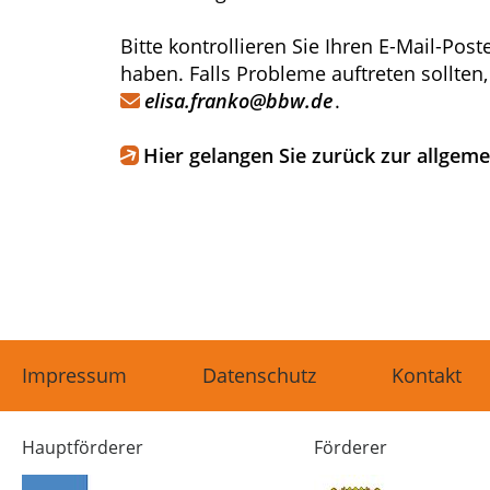
Bitte kontrollieren Sie Ihren E-Mail-Pos
haben. Falls Probleme auftreten sollten,
elisa.franko
@
bbw
.
de
.
Hier gelangen Sie zurück zur allgeme
Impressum
Datenschutz
Kontakt
Hauptförderer
Förderer