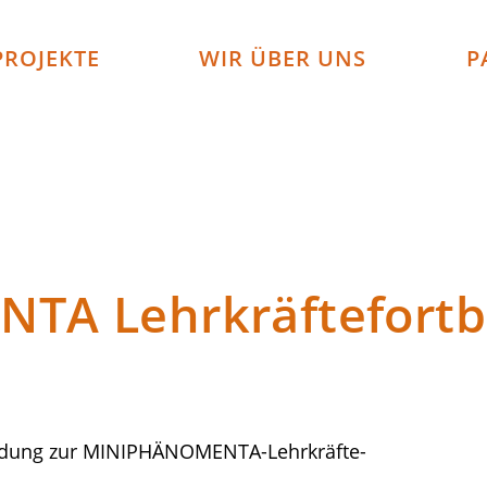
PROJEKTE
WIR ÜBER UNS
P
A Lehrkräftefortbil
eldung zur MINIPHÄNOMENTA-Lehrkräfte-