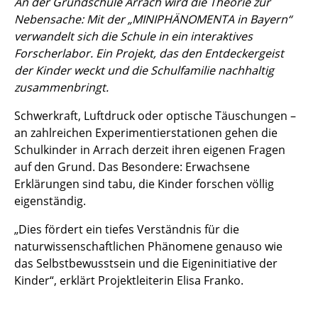
An der Grundschule Arrach wird die Theorie zur
Nebensache: Mit der „MINIPHÄNOMENTA in Bayern“
verwandelt sich die Schule in ein interaktives
Forscherlabor. Ein Projekt, das den Entdeckergeist
der Kinder weckt und die Schulfamilie nachhaltig
zusammenbringt.
Schwerkraft, Luftdruck oder optische Täuschungen –
an zahlreichen Experimentierstationen gehen die
Schulkinder in Arrach derzeit ihren eigenen Fragen
auf den Grund. Das Besondere: Erwachsene
Erklärungen sind tabu, die Kinder forschen völlig
eigenständig.
„Dies fördert ein tiefes Verständnis für die
naturwissenschaftlichen Phänomene genauso wie
das Selbstbewusstsein und die Eigeninitiative der
Kinder“, erklärt Projektleiterin Elisa Franko.