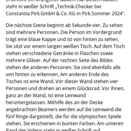
steht in weißer Schrift „Technik-Checker bei
Constantia Pirk GmbH & Co. KG in Pirk Sommer 2024“.
Die nächste Szene beginnt ab Sekunde vier. Zu sehen
sind mehrere Personen. Die Person im Vordergrund
trägt eine blaue Kappe und ist von hinten zu sehen.
Sie sitzt vor einem langen weißen Tisch. Auf dem Tisch
stehen verschiedene Getränke in Flaschen sowie
mehrere Gläser. Auf der rechten Seite des Bildes
stehen die anderen Personen. Sie sind ebenfalls alle
von hinten zu erkennen. Am anderen Ende des
Tisches ist eine Wand. Vor dieser Wand stehen vier
Personen und drehen an einem Glücksrad. Vor ihnen,
ganz an der Wand, ist eine Leinwand
heruntergelassen. Mithilfe des an der Decke
angebrachten Beamers werden auf die Leinwand die
fünf Ringe dargestellt, die für die olympischen Spiele
stehen. Sie erscheinen in bunten Farben. Am unteren
Rand des Videos steht in weißer Schrift auf