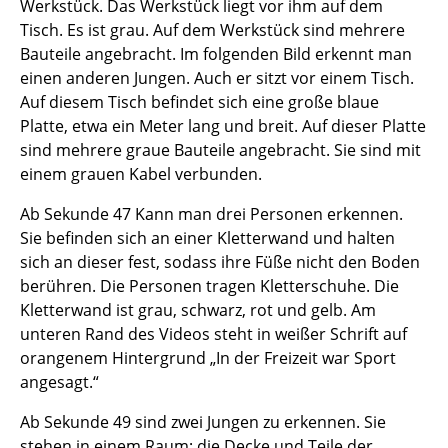
Werkstück. Das Werkstück liegt vor ihm auf dem
Tisch. Es ist grau. Auf dem Werkstück sind mehrere
Bauteile angebracht. Im folgenden Bild erkennt man
einen anderen Jungen. Auch er sitzt vor einem Tisch.
Auf diesem Tisch befindet sich eine große blaue
Platte, etwa ein Meter lang und breit. Auf dieser Platte
sind mehrere graue Bauteile angebracht. Sie sind mit
einem grauen Kabel verbunden.
Ab Sekunde 47 Kann man drei Personen erkennen.
Sie befinden sich an einer Kletterwand und halten
sich an dieser fest, sodass ihre Füße nicht den Boden
berühren. Die Personen tragen Kletterschuhe. Die
Kletterwand ist grau, schwarz, rot und gelb. Am
unteren Rand des Videos steht in weißer Schrift auf
orangenem Hintergrund „In der Freizeit war Sport
angesagt.“
Ab Sekunde 49 sind zwei Jungen zu erkennen. Sie
stehen in einem Raum; die Decke und Teile der