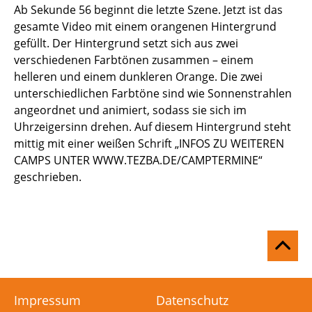
Ab Sekunde 56 beginnt die letzte Szene. Jetzt ist das
gesamte Video mit einem orangenen Hintergrund
gefüllt. Der Hintergrund setzt sich aus zwei
verschiedenen Farbtönen zusammen – einem
helleren und einem dunkleren Orange. Die zwei
unterschiedlichen Farbtöne sind wie Sonnenstrahlen
angeordnet und animiert, sodass sie sich im
Uhrzeigersinn drehen. Auf diesem Hintergrund steht
mittig mit einer weißen Schrift „INFOS ZU WEITEREN
CAMPS UNTER WWW.TEZBA.DE/CAMPTERMINE“
geschrieben.
Na
ob
Impressum
Datenschutz