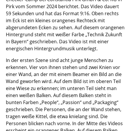
Pirk vom Sommer 2024 berichtet. Das Video dauert
59 Sekunden und hat das Format 9:16. Oben rechts
im Eck ist ein kleines orangenes Rechteck mit
abgerundeten Ecken zu sehen. Auf diesem orangenen
Hintergrund steht mit weißer Farbe „Technik Zukunft
in Bayern“ geschrieben. Das Video ist mit einer
energischen Hintergrundmusik unterlegt.
In der ersten Szene sind acht junge Menschen zu
erkennen. Vier von ihnen stehen und zwei Knien vor
einer Wand, an der mit einem Beamer ein Bild an die
Wand geworfen wird. Auf dem Bild ist im oberen Teil
eine Wiese zu erkennen; im unteren Teil sieht man
einen weißen Balken. Auf diesem Balken steht in
bunten Farben „People“, „Passion“ und „Packaging“
geschrieben. Die Personen, die an der Wand stehen,
tragen weiße Kittel, die etwa knielang sind. Die
Personen blicken nach vorne. In der Mitte des Videos
erscheint ein orangener Balken. Auf diesem Balken