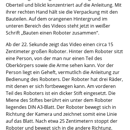
Oberteil und blickt konzentriert auf die Anleitung. Mit
ihrer rechten Hand hält sie die Verpackung mit den
Bauteilen. Auf dem orangenen Hintergrund im
unteren Bereich des Videos steht jetzt in weißer
Schrift „Bauten einen Roboter zusammen“.
Ab der 22. Sekunde zeigt das Video einen circa 15
Zentimeter großen Roboter. Hinter dem Roboter sitzt
eine Person, von der man nur einen Teil des
Oberkörpers sowie die Arme sehen kann. Vor der
Person liegt ein Geheft, vermutlich die Anleitung zur
Bedienung des Roboters. Der Roboter hat drei Räder,
mit denen er sich fortbewegen kann. Am vorderen
Teil des Roboters ist ein dicker Stift eingesetzt. Die
Miene des Stiftes berührt ein unter dem Roboter
liegendes DIN A3-Blatt. Der Roboter bewegt sich in
Richtung der Kamera und zeichnet somit eine Linie
auf das Blatt. Nach etwa 25 Zentimetern stoppt der
Roboter und bewegt sich in die andere Richtung.