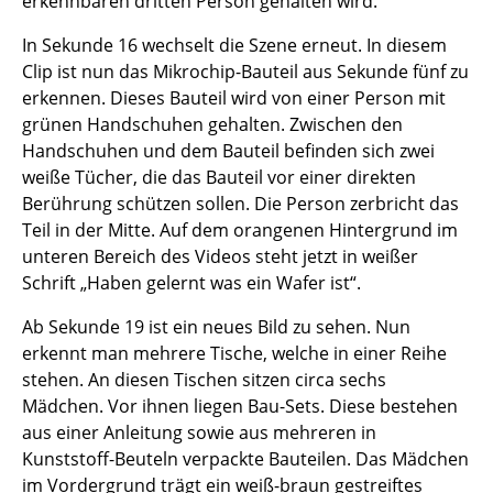
erkennbaren dritten Person gehalten wird.
In Sekunde 16 wechselt die Szene erneut. In diesem
Clip ist nun das Mikrochip-Bauteil aus Sekunde fünf zu
erkennen. Dieses Bauteil wird von einer Person mit
grünen Handschuhen gehalten. Zwischen den
Handschuhen und dem Bauteil befinden sich zwei
weiße Tücher, die das Bauteil vor einer direkten
Berührung schützen sollen. Die Person zerbricht das
Teil in der Mitte. Auf dem orangenen Hintergrund im
unteren Bereich des Videos steht jetzt in weißer
Schrift „Haben gelernt was ein Wafer ist“.
Ab Sekunde 19 ist ein neues Bild zu sehen. Nun
erkennt man mehrere Tische, welche in einer Reihe
stehen. An diesen Tischen sitzen circa sechs
Mädchen. Vor ihnen liegen Bau-Sets. Diese bestehen
aus einer Anleitung sowie aus mehreren in
Kunststoff-Beuteln verpackte Bauteilen. Das Mädchen
im Vordergrund trägt ein weiß-braun gestreiftes