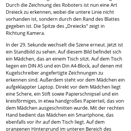
Durch die Zeichnung des Roboters ist nun eine Art
Dreieck zu erkennen, wobei die untere Linie nicht
vorhanden ist, sondern durch den Rand des Blattes
gegeben ist. Die Spitze des „Dreiecks“ zeigt in
Richtung Kamera.
In der 29. Sekunde wechselt die Szene erneut. Jetzt ist
ein Standbild zu sehen. Auf diesem Bild befindet sich
ein Mädchen, das an einem Tisch sitzt. Auf dem Tisch
liegen ein DIN A5 und ein Din A4-Block, auf denen mit
Kugelschreiber angefertigte Zeichnungen zu
erkennen sind. Außerdem steht vor dem Mädchen ein
aufgeklappter Laptop. Direkt vor dem Mädchen liegt
eine Schere, ein Stift sowie Papierschnipsel und ein
kreisförmiges, in etwa handgroßes Papierteil, das von
dem Mädchen ausgeschnitten wurde. Mit der rechten
Hand bedient das Mädchen ein Smartphone, das
ebenfalls vor ihr auf dem Tisch liegt. Auf dem
orangenen Hintergrund im unteren Bereich des