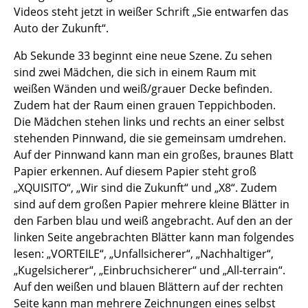
Videos steht jetzt in weißer Schrift „Sie entwarfen das
Auto der Zukunft“.
Ab Sekunde 33 beginnt eine neue Szene. Zu sehen
sind zwei Mädchen, die sich in einem Raum mit
weißen Wänden und weiß/grauer Decke befinden.
Zudem hat der Raum einen grauen Teppichboden.
Die Mädchen stehen links und rechts an einer selbst
stehenden Pinnwand, die sie gemeinsam umdrehen.
Auf der Pinnwand kann man ein großes, braunes Blatt
Papier erkennen. Auf diesem Papier steht groß
„XQUISITO“, „Wir sind die Zukunft“ und „X8“. Zudem
sind auf dem großen Papier mehrere kleine Blätter in
den Farben blau und weiß angebracht. Auf den an der
linken Seite angebrachten Blätter kann man folgendes
lesen: „VORTEILE“, „Unfallsicherer“, „Nachhaltiger“,
„Kugelsicherer“, „Einbruchsicherer“ und „All-terrain“.
Auf den weißen und blauen Blättern auf der rechten
Seite kann man mehrere Zeichnungen eines selbst