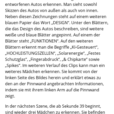
entworfenen Autos erkennen. Man sieht sowohl
Skizzen des Autos von außen als auch von innen.
Neben diesen Zeichnungen steht auf einem weiteren
blauen Papier das Wort „DESIGN“. Unter den Blättern,
die das Design des Autos beschreiben, sind weitere
weiße und blaue Blätter angepinnt. Auf einem der
Blätter steht „FUNKTIONEN“. Auf den weiteren
Blättern erkennt man die Begriffe „KI-Gesteuert“,
„HOCHLEISTUNGSZELLEN“, „Solarenergie“, „Festes
Schutzglas“, „Fingerabdruck“, „& Chipkarte“ sowie
„Spikes“. Im weiteren Verlauf des Clips kann man ein
weiteres Mädchen erkennen. Sie kommt von der
linken Seite des Bildes herein und erklärt etwas zu
den an der Pinnwand angebrachten Informationen,
indem sie mit ihrem linken Arm auf die Pinnwand
zeigt.
In der nächsten Szene, die ab Sekunde 39 beginnt,
sind wieder drei Mädchen zu erkennen. Sie befinden