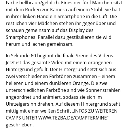
Farbe hellbraun/gelblich. Eines der fünf Mädchen sitzt
mit dem Rücken zur Kamera auf einem Stuhl. Sie hält
in ihrer linken Hand ein Smartphone in die Luft. Die
restlichen vier Mädchen stehen ihr gegenüber und
schauen gemeinsam auf das Display des
Smartphones. Parallel dazu gestikulieren sie wild
herum und lachen gemeinsam.
In Sekunde 60 beginnt die finale Szene des Videos.
Jetzt ist das gesamte Video mit einem orangenen
Hintergrund gefüllt. Der Hintergrund setzt sich aus
zwei verschiedenen Farbtönen zusammen – einem
helleren und einem dunkleren Orange. Die zwei
unterschiedlichen Farbtöne sind wie Sonnenstrahlen
angeordnet und animiert, sodass sie sich im
Uhrzeigersinn drehen. Auf diesem Hintergrund steht
mittig mit einer weißen Schrift „INFOS ZU WEITEREN
CAMPS UNTER WWW.TEZBA.DE/CAMPTERMINE“
geschrieben.