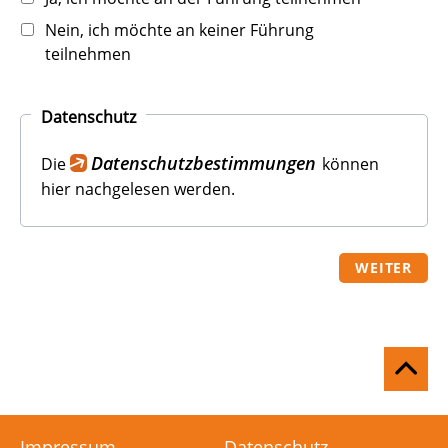
Nein, ich möchte an keiner Führung
teilnehmen
Datenschutz
Datenschutzbestimmungen
Die
können
hier nachgelesen werden.
WEITER
Na
ob
Impressum
Datenschutz