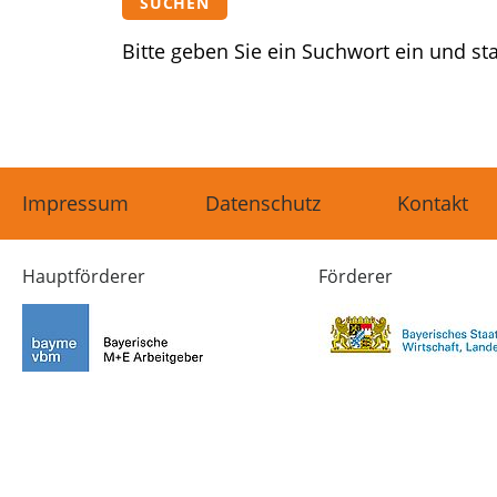
SUCHEN
Bitte geben Sie ein Suchwort ein und sta
Impressum
Datenschutz
Kontakt
Hauptförderer
Förderer