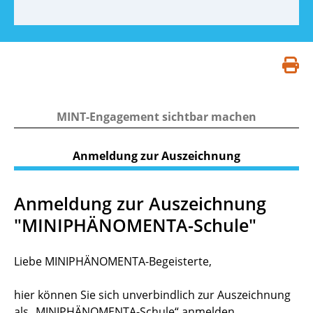
S
d
MINT-Engagement sichtbar machen
Anmeldung zur Auszeichnung
Anmeldung zur Auszeichnung
"MINIPHÄNOMENTA-Schule"
Liebe MINIPHÄNOMENTA-Begeisterte,
hier können Sie sich unverbindlich zur Auszeichnung
als „MINIPHÄNOMENTA-Schule“ anmelden.