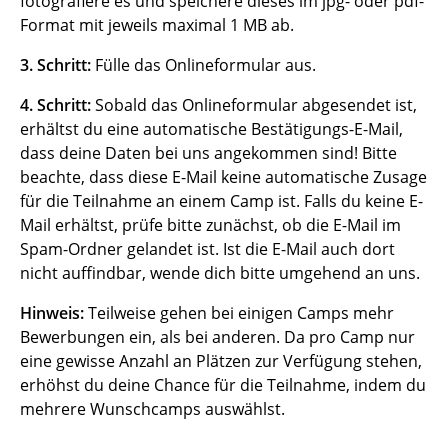
fotografiere es und speichere dieses im jpg- oder pdf-
Format mit jeweils maximal 1 MB ab.
3. Schritt:
Fülle das Onlineformular aus.
4. Schritt:
Sobald das Onlineformular abgesendet ist,
erhältst du eine automatische Bestätigungs-E-Mail,
dass deine Daten bei uns angekommen sind! Bitte
beachte, dass diese E-Mail keine automatische Zusage
für die Teilnahme an einem Camp ist. Falls du keine E-
Mail erhältst, prüfe bitte zunächst, ob die E-Mail im
Spam-Ordner gelandet ist. Ist die E-Mail auch dort
nicht auffindbar, wende dich bitte umgehend an uns.
Hinweis:
Teilweise gehen bei einigen Camps mehr
Bewerbungen ein, als bei anderen. Da pro Camp nur
eine gewisse Anzahl an Plätzen zur Verfügung stehen,
erhöhst du deine Chance für die Teilnahme, indem du
mehrere Wunschcamps auswählst.