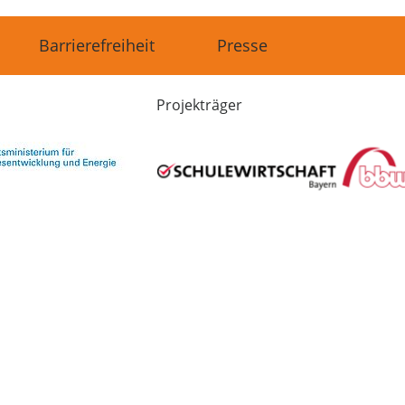
Barrierefreiheit
Presse
Projekträger