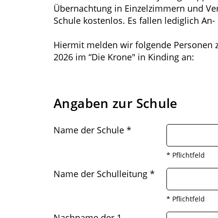
Übernachtung in Einzelzimmern und Verpf
Schule kostenlos. Es fallen lediglich An
Hiermit melden wir folgende Personen z
2026 im “Die Krone" in Kinding an:
Angaben zur Schule
Name der Schule
*
* Pflichtfeld
Name der Schulleitung
*
* Pflichtfeld
Nachname der 1.