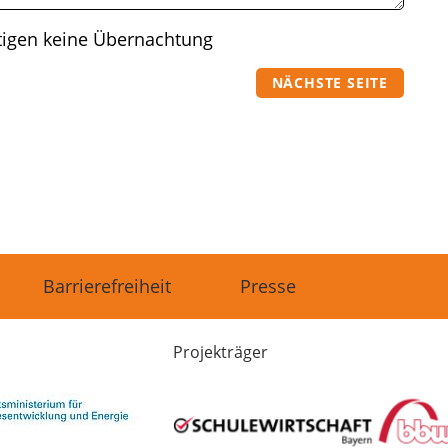
tigen keine Übernachtung
NÄCHSTE SEITE
Barrierefreiheit
Presse
Projekträger