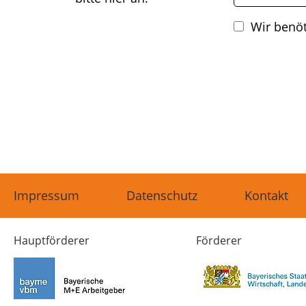
Wir benö
Impressum
Datenschutz
Kontakt
Hauptförderer
Förderer