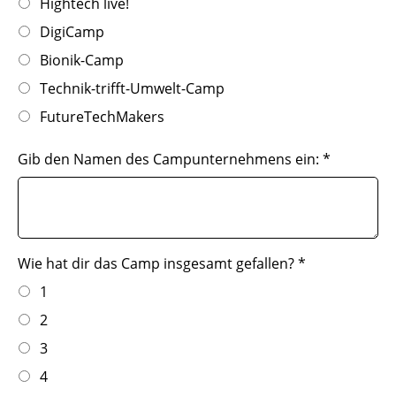
Hightech live!
DigiCamp
Bionik-Camp
Technik-trifft-Umwelt-Camp
FutureTechMakers
Gib den Namen des Campunternehmens ein:
*
Wie hat dir das Camp insgesamt gefallen?
*
1
2
3
4