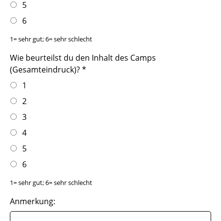
5
6
1= sehr gut; 6= sehr schlecht
Wie beurteilst du den Inhalt des Camps
(Gesamteindruck)?
*
1
2
3
4
5
6
1= sehr gut; 6= sehr schlecht
Anmerkung: