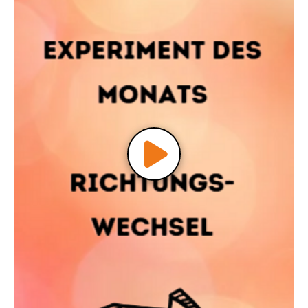
Video
abspielen