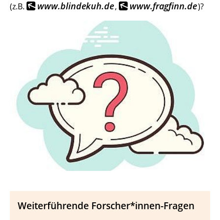
www.blindekuh.de
www.fragfinn.de
(z.B.
,
)?
Weiterführende Forscher*innen-Fragen