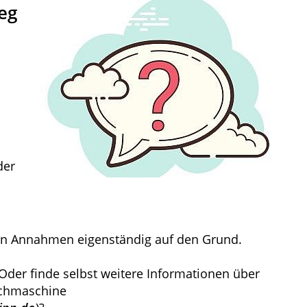
eg
der
ren Annahmen eigenständig auf den Grund.
Oder finde selbst weitere Informationen über
uchmaschine