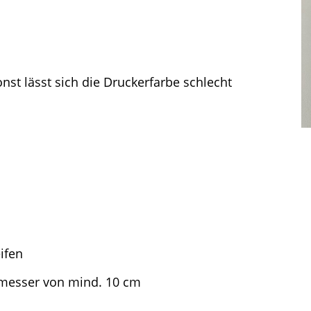
onst lässt sich die Druckerfarbe schlecht
eifen
hmesser von mind. 10 cm