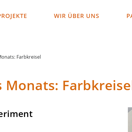
PROJEKTE
WIR ÜBER UNS
P
onats: Farbkreisel
 Monats: Farbkreise
periment