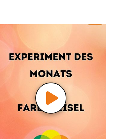
Video
abspielen