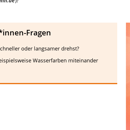
inn.de
)?
*innen-Fragen
schneller oder langsamer drehst?
beispielsweise Wasserfarben miteinander