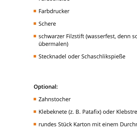
Farbdrucker
Schere
schwarzer Filzstift (wasserfest, denn s
übermalen)
Stecknadel oder Schaschlikspieße
Optional:
Zahnstocher
Klebeknete (z. B. Patafix) oder Klebstr
rundes Stück Karton mit einem Durc