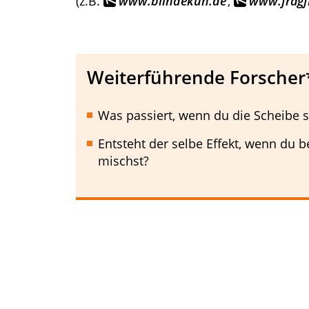
(z.B.
www.blindekuh.de
,
www.fragf
Weiterführende Forscher
Was passiert, wenn du die Scheibe 
Entsteht der selbe Effekt, wenn du 
mischst?