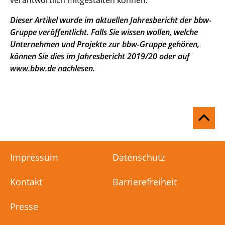
verantwortlich mitgestalten können."
Dieser Artikel wurde im aktuellen Jahresbericht der bbw-
Gruppe veröffentlicht. Falls Sie wissen wollen, welche
Unternehmen und Projekte zur bbw-Gruppe gehören,
können Sie dies im Jahresbericht 2019/20 oder auf
www.bbw.de
nachlesen.
Na
ob
Impressum
Datenschutz
Kontakt
Barrierefreiheit
Presse