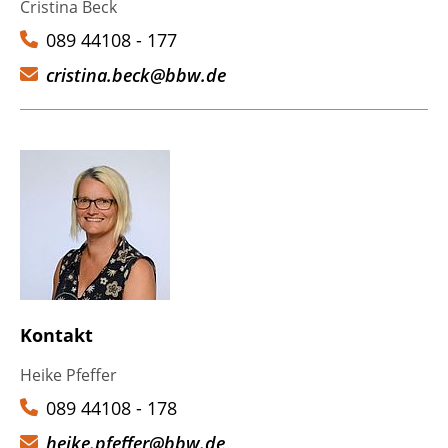
Cristina Beck
089 44108 - 177
cristina.beck@bbw.de
Kontakt
Heike Pfeffer
089 44108 - 178
heike.pfeffer@bbw.de