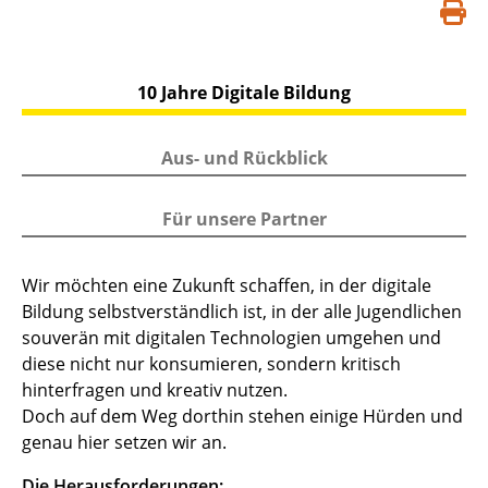
S
d
10 Jahre Digitale Bildung
Aus- und Rückblick
Für unsere Partner
Wir möchten eine Zukunft schaffen, in der digitale
Bildung selbstverständlich ist, in der alle Jugendlichen
souverän mit digitalen Technologien umgehen und
diese nicht nur konsumieren, sondern kritisch
hinterfragen und kreativ nutzen.
Doch auf dem Weg dorthin stehen einige Hürden und
genau hier setzen wir an.
Die Herausforderungen: