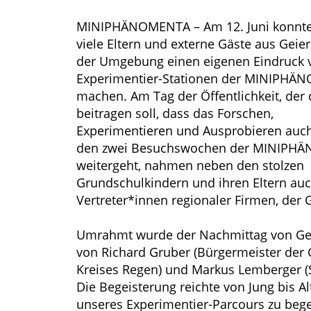
MINIPHÄNOMENTA – Am 12. Juni konnte
viele Eltern und externe Gäste aus Geie
der Umgebung einen eigenen Eindruck 
Experimentier-Stationen der MINIPH
machen. Am Tag der Öffentlichkeit, der
beitragen soll, dass das Forschen,
Experimentieren und Ausprobieren auc
den zwei Besuchswochen der MINIPH
weitergeht, nahmen neben den stolzen
Grundschulkindern und ihren Eltern au
Vertreter*innen regionaler Firmen, der
Umrahmt wurde der Nachmittag von Ges
von Richard Gruber (Bürgermeister der 
Kreises Regen) und Markus Lemberger (S
Die Begeisterung reichte von Jung bis 
unseres Experimentier-Parcours zu bege