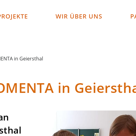
PROJEKTE
WIR ÜBER UNS
P
NTA in Geiersthal
MENTA in Geiersth
 an
sthal