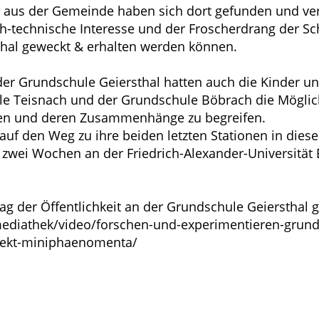
ng aus der Gemeinde haben sich dort gefunden und ver
ch-technische Interesse und der Froscherdrang der S
thal geweckt & erhalten werden können.
er Grundschule Geiersthal hatten auch die Kinder u
le Teisnach und der Grundschule Böbrach die Möglic
n und deren Zusammenhänge zu begreifen.
f den Weg zu ihre beiden letzten Stationen in diese
 zwei Wochen an der Friedrich-Alexander-Universität 
 der Öffentlichkeit an der Grundschule Geiersthal gi
mediathek/video/forschen-und-experimentieren-grund
rojekt-miniphaenomenta/