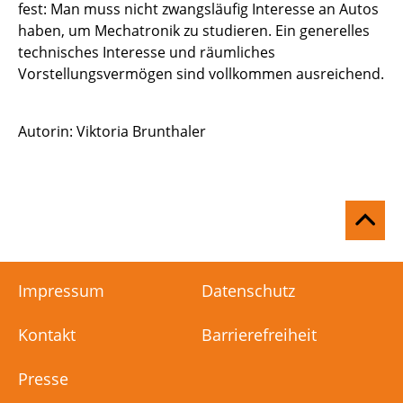
fest: Man muss nicht zwangsläufig Interesse an Autos
haben, um Mechatronik zu studieren. Ein generelles
technisches Interesse und räumliches
Vorstellungsvermögen sind vollkommen ausreichend.
Autorin: Viktoria Brunthaler
Na
ob
Impressum
Datenschutz
Kontakt
Barrierefreiheit
Presse