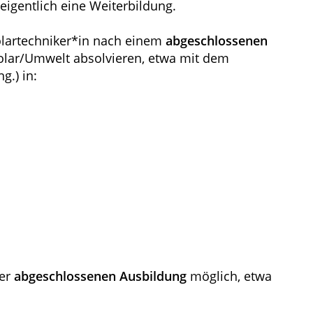
eigentlich eine Weiterbildung.
olartechniker*in nach einem
abgeschlossenen
olar/Umwelt absolvieren, etwa mit dem
g.) in:
ner
abgeschlossenen Ausbildung
möglich, etwa