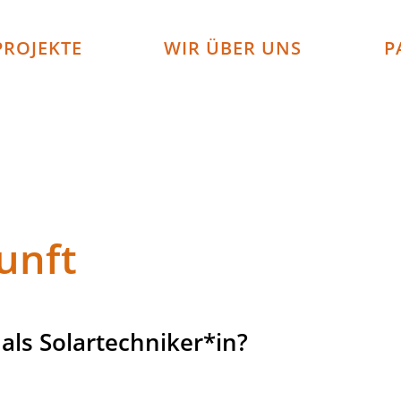
PROJEKTE
WIR ÜBER UNS
P
unft
als Solartechniker*in?