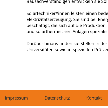
Bausachverständigen entwickeln sie So
Solartechniker*innen leisten einen bed
Elektrizitätserzeugung. Sie sind bei 
beschäftigt, die sich auf die Produktio
und solarthermischen Anlagen spezialis
Darüber hinaus finden sie Stellen in d
Universitäten sowie in speziellen Prüfze
Impressum
Datenschutz
Kontakt