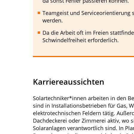
da sonst Fehler passieren können.
Teamgeist und Serviceorientierung si
werden.
Da die Arbeit oft im Freien stattfind
Schwindelfreiheit erforderlich.
Karriereaussichten
Solartechniker*innen arbeiten in den Be
sind in Installationsbetrieben für Gas,
elektrotechnischen Feldern tätig. Auße
Dachdeckerei oder Zimmerei aktiv, wo s
Solaranlagen verantwortlich sind. In P