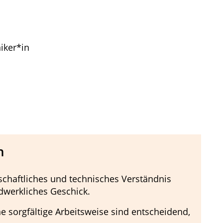
iker*in
n
nschaftliches und technisches Verständnis
dwerkliches Geschick.
 sorgfältige Arbeitsweise sind entscheidend,