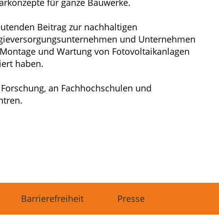
larkonzepte für ganze Bauwerke.
eutenden Beitrag zur nachhaltigen
Energieversorgungsunternehmen und Unternehmen
n, Montage und Wartung von Fotovoltaikanlagen
iert haben.
er Forschung, an Fachhochschulen und
ntren.
Barrierefreiheit
Presse