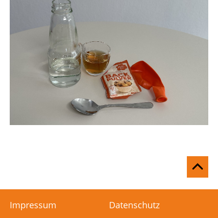
Na
ob
Impressum
Datenschutz