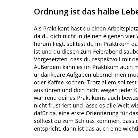
Ordnung ist das halbe Leb
Als Praktikant hast du einen Arbeitsplat
da du dich nicht in deinen eigenen vier
herum liegt, solltest du im Praktikum da
ist und du diesen zum Feierabend sauber
Vorgesetzten, dass du respektvoll mit
Außerdem kann es im Praktikum auch m
undankbare Aufgaben übernehmen musst
oder Kaffee kochen. Trotz allem solltes
ausführen und dich nicht wegen jeder Kl
während deines Praktikums auch bewusst
nicht frustriert und lasse es alle Welt w
dafür da, eine erste Orientierung für 
solltest du zum Schluss kommen, dass d
entspricht, dann ist das auch eine wicht