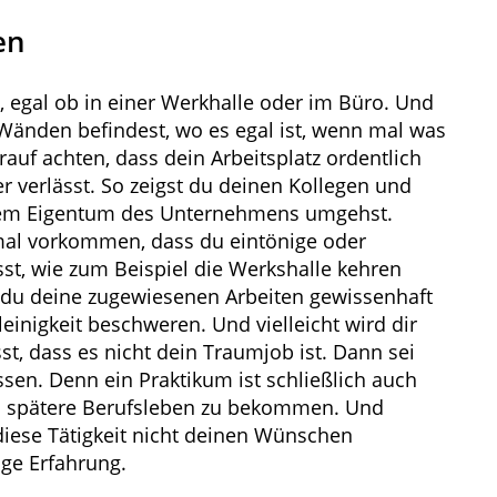
en
z, egal ob in einer Werkhalle oder im Büro. Und
 Wänden befindest, wo es egal ist, wenn mal was
rauf achten, dass dein Arbeitsplatz ordentlich
 verlässt. So zeigst du deinen Kollegen und
 dem Eigentum des Unternehmens umgehst.
al vorkommen, dass du eintönige oder
, wie zum Beispiel die Werkshalle kehren
t du deine zugewiesenen Arbeiten gewissenhaft
einigkeit beschweren. Und vielleicht wird dir
, dass es nicht dein Traumjob ist. Dann sei
issen. Denn ein Praktikum ist schließlich auch
das spätere Berufsleben zu bekommen. Und
iese Tätigkeit nicht deinen Wünschen
ige Erfahrung.