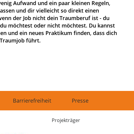
enig Aufwand und ein paar kleinen Regeln,
assen und dir vielleicht so direkt einen
enn der Job nicht dein Traumberuf ist - du
s du möchtest oder nicht möchtest. Du kannst
hen und ein neues Praktikum finden, dass dich
Traumjob führt.
Barrierefreiheit
Presse
Projekträger