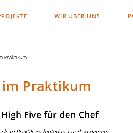
PROJEKTE
WIR ÜBER UNS
P
im Praktikum
 im Praktikum
 High Five für den Chef
ruck im Praktikum hinterlässt und so deinem