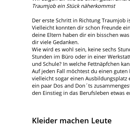
Traumjob ein Stück näherkommst
Der erste Schritt in Richtung Traumjob i
Vielleicht konnten dir schon Freunde ein
deine Eltern haben dir ein bisschen was
dir viele Gedanken.
Wie wird es wohl sein, keine sechs Stun
Stunden im Büro oder in einer Werkstat
und Schule? In welche Fettnäpfchen kann
Auf jeden Fall möchtest du einen guten 
vielleicht sogar einen Ausbildungsplatz
ein paar Dos and Don´ts zusammengestel
den Einstieg in das Berufsleben etwas er
Kleider machen Leute