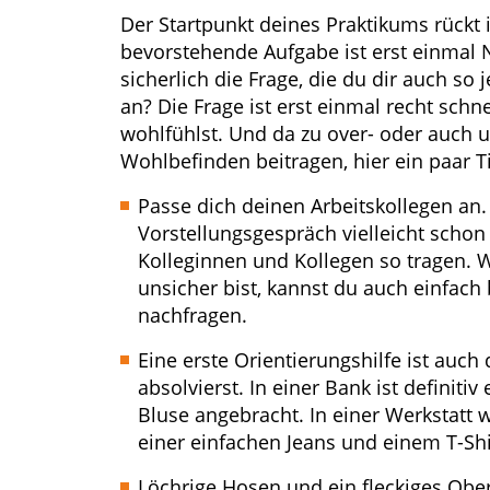
Der Startpunkt deines Praktikums rückt 
bevorstehende Aufgabe ist erst einmal N
sicherlich die Frage, die du dir auch so
an? Die Frage ist erst einmal recht schne
wohlfühlst. Und da zu over- oder auch
Wohlbefinden beitragen, hier ein paar T
Passe dich deinen Arbeitskollegen an
Vorstellungsgespräch vielleicht schon
Kolleginnen und Kollegen so tragen. 
unsicher bist, kannst du auch einfa
nachfragen.
Eine erste Orientierungshilfe ist auch
absolvierst. In einer Bank ist definiti
Bluse angebracht. In einer Werkstat
einer einfachen Jeans und einem T-Shir
Löchrige Hosen und ein fleckiges Obert