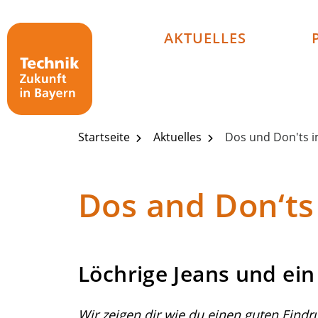
Technik - Zukunft in Bayern
AKTUELLES
Startseite
Aktuelles
Dos und Don'ts 
Dos and Don‘ts
Löchrige Jeans und ein
Wir zeigen dir wie du einen guten Eind