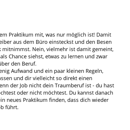
nem Praktikum mit, was nur möglich ist! Damit
hreiber aus dem Büro einsteckst und den Besen
k mitnimmst. Nein, vielmehr ist damit gemeint,
ls Chance siehst, etwas zu lernen und zwar
ber den Beruf.
nig Aufwand und ein paar kleinen Regeln,
ssen und dir vielleicht so direkt einen
nn der Job nicht dein Traumberuf ist - du hast
öchtest oder nicht möchtest. Du kannst danach
ein neues Praktikum finden, dass dich wieder
b führt.