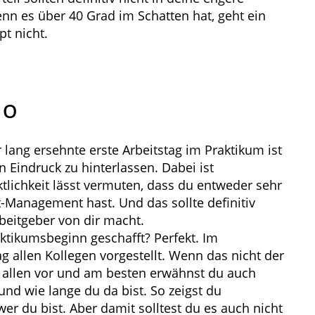
nn es über 40 Grad im Schatten hat, geht ein
pt nicht.
 O
 lang ersehnte erste Arbeitstag im Praktikum ist
en Eindruck zu hinterlassen. Dabei ist
tlichkeit lässt vermuten, dass du entweder sehr
t-Management hast. Und das sollte definitiv
rbeitgeber von dir macht.
ktikumsbeginn geschafft? Perfekt. Im
g allen Kollegen vorgestellt. Wenn das nicht der
ich allen vor und am besten erwähnst du auch
 und wie lange du da bist. So zeigst du
wer du bist. Aber damit solltest du es auch nicht