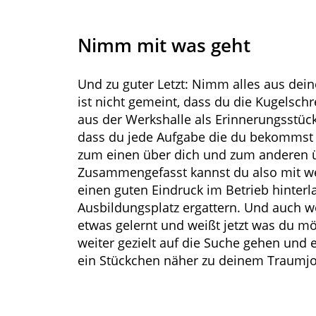
Nimm mit was geht
Und zu guter Letzt: Nimm alles aus dei
ist nicht gemeint, dass du die Kugelsc
aus der Werkshalle als Erinnerungsstüc
dass du jede Aufgabe die du bekommst a
zum einen über dich und zum anderen ü
Zusammengefasst kannst du also mit we
einen guten Eindruck im Betrieb hinterla
Ausbildungsplatz ergattern. Und auch we
etwas gelernt und weißt jetzt was du m
weiter gezielt auf die Suche gehen und 
ein Stückchen näher zu deinem Traumjo